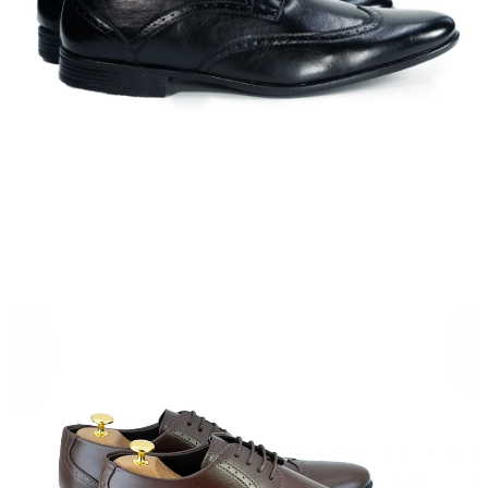
ABRIR
IMAGEN
EN
PANTALLA
COMPLETA