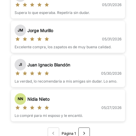
05/31/2026
Supera lo que esperaba. Repetiría sin dudar.
Jorge Murillo
JM
05/31/2026
Excelente compra, los zapatos es de muy buena calidad.
Juan Ignacio Blandón
JI
05/30/2026
La verdad, lo recomendaría a mis amigas sin dudar. Lo amo.
Nidia Nieto
NN
05/27/2026
Lo compré para mi esposo y le encantó.
Página 1