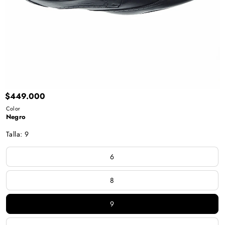
EN
PANTALLA
COMPLETA
$449.000
Negro
Marron
Color
Negro
Talla
:
9
6
8
9