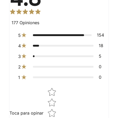
177
Opiniones
154
5
18
4
5
3
0
2
0
1
Star rating
Toca para opinar