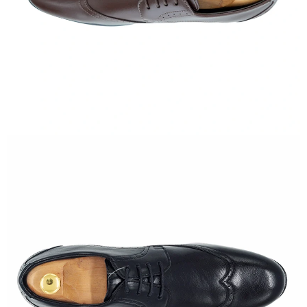
IMAGEN
EN
PANTALLA
COMPLETA
ABRIR
IMAGEN