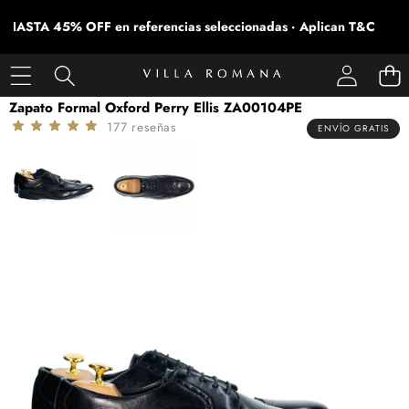
HASTA 45% OFF en referencias seleccionadas · Aplican T&C
SALTAR A LA INFORMACIÓN DEL PRODUCTO
Zapato Formal Oxford Perry Ellis ZA00104PE
177 reseñas
ENVÍO GRATIS