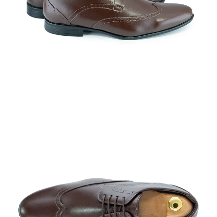
ABRIR
IMAGEN
EN
PANTALLA
COMPLETA
ABRIR