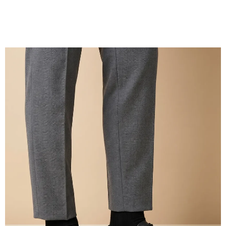
ABRIR
IMAGEN
EN
PANTALLA