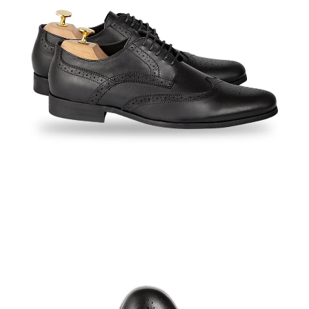
ABRIR
IMAGEN
EN
PANTALLA
COMPLETA