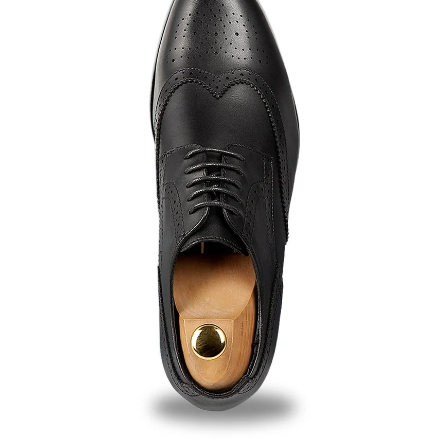
ABRIR
IMAGEN
EN
PANTALLA
COMPLETA