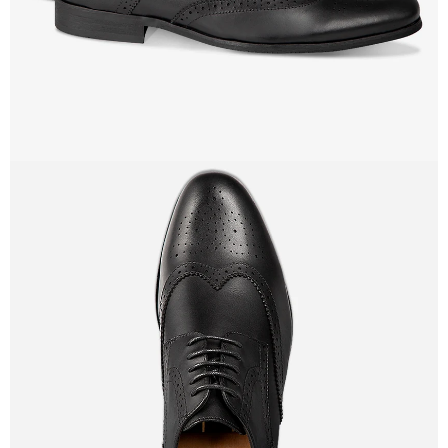
EN
PANTALLA
COMPLETA
ABRIR
IMAGEN
EN