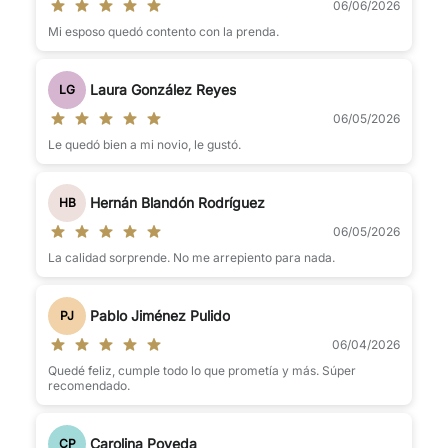
06/06/2026
Mi esposo quedó contento con la prenda.
Laura González Reyes
LG
06/05/2026
Le quedó bien a mi novio, le gustó.
Hernán Blandón Rodríguez
HB
06/05/2026
La calidad sorprende. No me arrepiento para nada.
Pablo Jiménez Pulido
PJ
06/04/2026
Quedé feliz, cumple todo lo que prometía y más. Súper
recomendado.
Carolina Poveda
CP