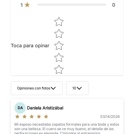
0
1
Star rating
Toca para opinar
Opiniones con fotos
10
Daniela Aristizábal
DA
03/14/2026
Mi esposo necesitaba zapatos formales para una boda y estos
son una belleza. El cuero se ve muy bueno, el detalle de las
perforaciones es elegante. Cómodos al estrenarlos.