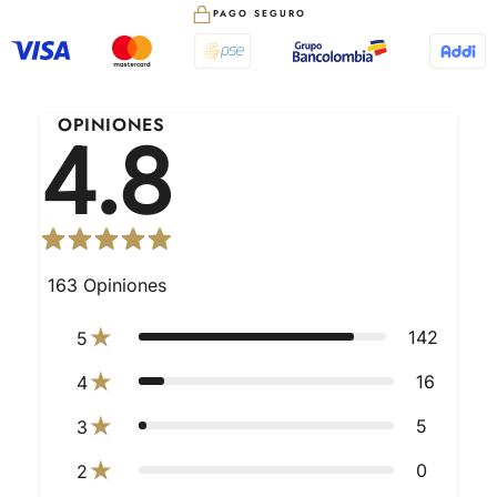
PAGO SEGURO
OPINIONES
4.8
163
Opiniones
142
5
16
4
5
3
0
2