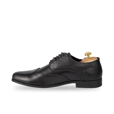
ABRIR
IMAGEN
EN
PANTALLA
COMPLETA