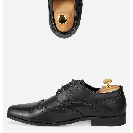
PANTALLA
COMPLETA
ABRIR
IMAGEN
EN
PANTALLA