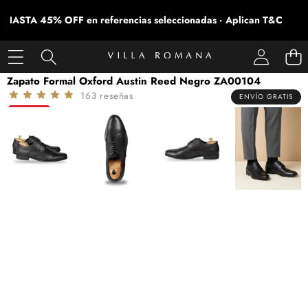
HASTA 45% OFF en referencias seleccionadas · Aplican T&C
SALTAR A LA INFORMACIÓN DEL PRODUCTO
Zapato Formal Oxford Austin Reed Negro ZA00104
163 reseñas
ENVÍO GRATIS
-40%