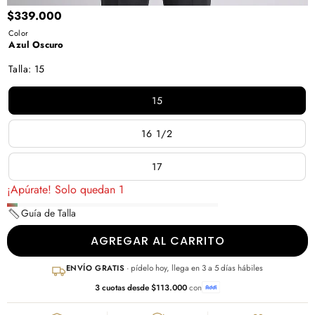
$339.000
Azul
Lila
Color
Azul Oscuro
Oscuro
Talla
:
15
15
16 1/2
17
¡Apúrate! Solo quedan 1
Guía de Talla
AGREGAR AL CARRITO
ENVÍO GRATIS
· pídelo hoy, llega en 3 a 5 días hábiles
3 cuotas desde $113.000
con