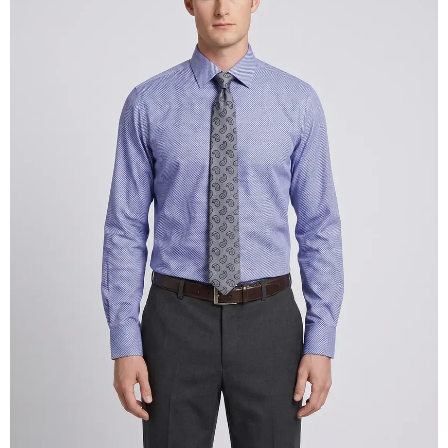
ABRIR
IMAGEN
EN
PANTALLA
COMPLETA