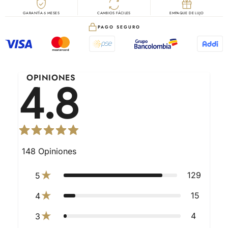
GARANTÍA 6 MESES
CAMBIOS FÁCILES
EMPAQUE DE LUJO
PAGO SEGURO
OPINIONES
4.8
148
Opiniones
129
5
15
4
4
3