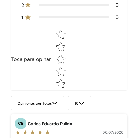
0
2
0
1
Star rating
Toca para opinar
Opiniones con fotos
10
Carlos Eduardo Pulido
CE
06/07/2026