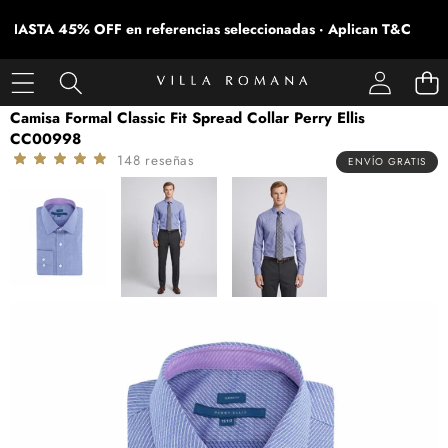
HASTA 45% OFF en referencias seleccionadas · Aplican T&C
SALTAR A LA INFORMACIÓN DEL PRODUCTO
Camisa Formal Classic Fit Spread Collar Perry Ellis
CC00998
148 reseñas
ENVÍO GRATIS