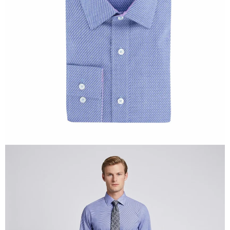
ABRIR
IMAGEN
EN
PANTALLA
COMPLETA