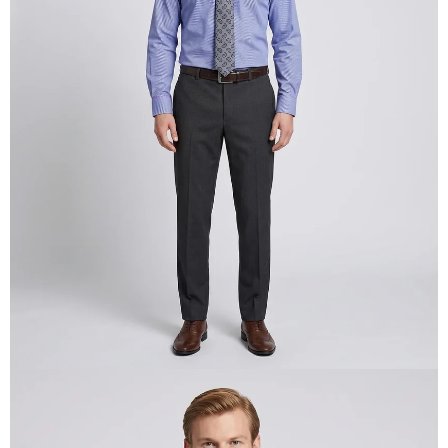
ABRIR
IMAGEN
EN
PANTALLA
COMPLETA